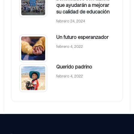
que ayudarán a mejorar
su calidad de educación
febrero 24, 2024
Un futuro esperanzador
febrero 4, 2022
Querido padrino
febrero 4, 2022