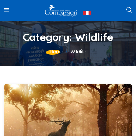
Category:
Wildlife
Home
Wildlife